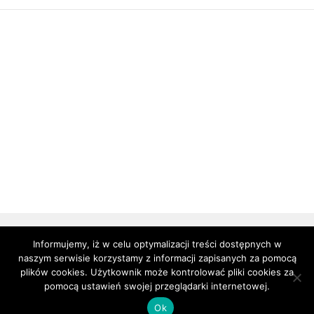
Informujemy, iż w celu optymalizacji treści dostępnych w
naszym serwisie korzystamy z informacji zapisanych za pomocą
© 2016
Komornik w Opolu,
All Rights Reserved.
plików cookies. Użytkownik może kontrolować pliki cookies za
pomocą ustawień swojej przeglądarki internetowej.
Ok