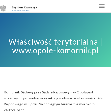
Toggl
navig
Właściwość terytorialna |
www.opole-komornik.pl
Komornik Sądowy przy Sądzie Rejonowym w Opolu
jest
właściwy do prowadzenia egzekucji w obszarze właściwości Sądu
Rejonowego w Opolu. Na podległym terenie mieszka około
240 tys. osób.