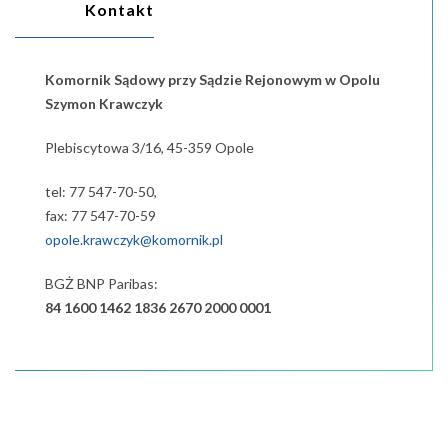
Kontakt
Komornik Sądowy przy Sądzie Rejonowym w Opolu
Szymon
Krawczyk
Plebiscytowa 3/16, 45-359 Opole
tel: 77 547-70-50,
fax: 77 547-70-59
opole.krawczyk@komornik.pl
BGŻ BNP Paribas:
84 1600 1462 1836 2670 2000 0001